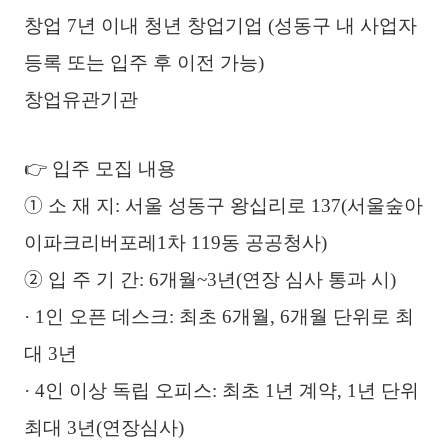
창업 7년 이내 청년 창업기업 (성동구 내 사업자
등록 또는 입주 후 이전 가능)
창업유관기관
👉 입주 모집 내용
➀ 소 재 지: 서울 성동구 왕십리로 137(서울숲아
이파크리버포레1차 119동 공공청사)
➁ 입 주 기 간: 6개월~3년(연장 심사 통과 시)
· 1인 오픈 데스크: 최초 6개월, 6개월 단위로 최
대 3년
· 4인 이상 독립 오피스: 최초 1년 계약, 1년 단위
최대 3년(연장심사)