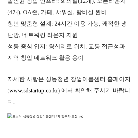
올인원 창업 인프라: 회의실(12개), 오픈라운지
(4개), OA존, 카페, 샤워실, 탕비실 완비
청년 맞춤형 설계: 24시간 이용 가능, 쾌적한 냉
난방, 네트워킹 라운지 지원
성동 중심 입지: 왕십리로 위치, 교통 접근성과
지역 창업 네트워크 활용 용이
자세한 사항은 성동청년 창업이룸센터 홈페이지
(
www.sdstartup.co.kr
) 에서 확인해 주시기 바랍니
다.